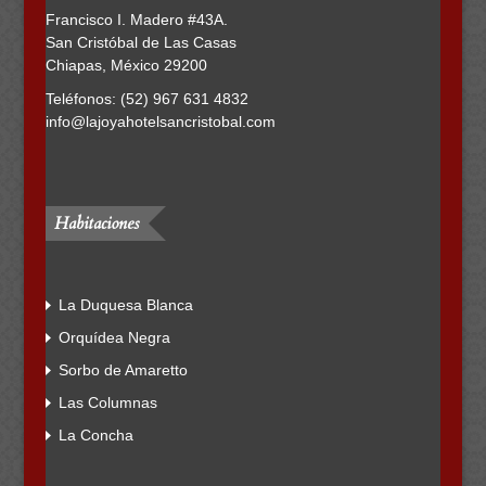
Francisco I. Madero #43A.
San Cristóbal de Las Casas
Chiapas, México 29200
Teléfonos: (52) 967 631 4832
info@lajoyahotelsancristobal.com
Habitaciones
La Duquesa Blanca
Orquídea Negra
Sorbo de Amaretto
Las Columnas
La Concha